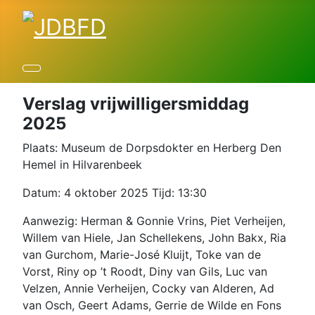
Verslag vrijwilligersmiddag
2025
Plaats: Museum de Dorpsdokter en Herberg Den
Hemel in Hilvarenbeek
Datum: 4 oktober 2025 Tijd: 13:30
Aanwezig: Herman & Gonnie Vrins, Piet Verheijen,
Willem van Hiele, Jan Schellekens, John Bakx, Ria
van Gurchom, Marie-José Kluijt, Toke van de
Vorst, Riny op ’t Roodt, Diny van Gils, Luc van
Velzen, Annie Verheijen, Cocky van Alderen, Ad
van Osch, Geert Adams, Gerrie de Wilde en Fons