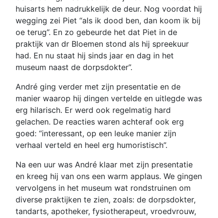
huisarts hem nadrukkelijk de deur. Nog voordat hij
wegging zei Piet “als ik dood ben, dan koom ik bij
oe terug”. En zo gebeurde het dat Piet in de
praktijk van dr Bloemen stond als hij spreekuur
had. En nu staat hij sinds jaar en dag in het
museum naast de dorpsdokter”.
André ging verder met zijn presentatie en de
manier waarop hij dingen vertelde en uitlegde was
erg hilarisch. Er werd ook regelmatig hard
gelachen. De reacties waren achteraf ook erg
goed: “interessant, op een leuke manier zijn
verhaal verteld en heel erg humoristisch”.
Na een uur was André klaar met zijn presentatie
en kreeg hij van ons een warm applaus. We gingen
vervolgens in het museum wat rondstruinen om
diverse praktijken te zien, zoals: de dorpsdokter,
tandarts, apotheker, fysiotherapeut, vroedvrouw,