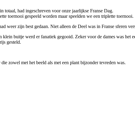
 in totaal, had ingeschreven voor onze jaarlijkse Franse Dag.
tte toernooi gespeeld worden maar speelden we een triplette toernooi.
had weer zijn best gedaan. Niet alleen de Deel was in Franse sferen ver
 klein buitje werd er fanatiek gegooid. Zeker voor de dames was het e
ijs gesteld.
r
die zowel met het beeld als met een plant bijzonder tevreden was.