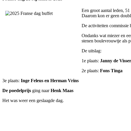
Een groot aantal leden, 51
Daarom kon er geen double
De activiteiten commissie 
Ondanks wat miezer en een
stenen boulevrouwtje als pr
De uitslag:
1e plaats:
Janny de Visse
2e plaats:
Fons Tinga
3e plaats:
Inge Feleus en Herman Vrins
De poedelprijs
ging naar
Henk Maas
Het was weer een geslaagde dag.